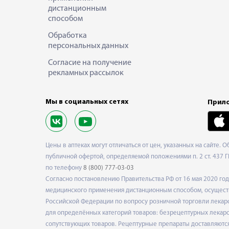
дистанционным
способом
Обработка
персональных данных
Согласие на получение
рекламных рассылок
Мы в социальных сетях
Прило
Цены в аптеках могут отличаться от цен, указанных на сайте. 
публичной офертой, определяемой положениями п. 2 ст. 437 Г
по телефону
8 (800) 777-03-03
Согласно постановлению Правительства РФ от 16 мая 2020 г
медицинского применения дистанционным способом, осуществ
Российской Федерации по вопросу розничной торговли лекарс
для определённых категорий товаров: безрецептурных лекарст
сопутствующих товаров. Рецептурные препараты доставляются