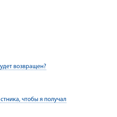
будет возвращен?
стника, чтобы я получал