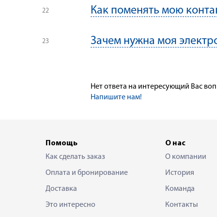
Как поменять мою конт
Зачем нужна моя электр
Нет ответа на интересующий Вас во
Напишите нам!
Помощь
О нас
Как сделать заказ
О компании
Оплата и бронирование
История
Доставка
Команда
Это интересно
Контакты