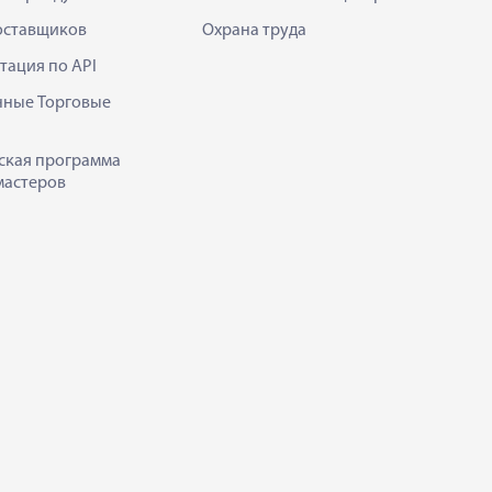
оставщиков
Охрана труда
тация по API
нные Торговые
ская программа
мастеров