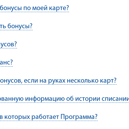
 бонусы по моей карте?
ть бонусы?
нусов?
анс?
онусов, если на руках несколько карт?
ованную информацию об истории списании
, в которых работает Программа?