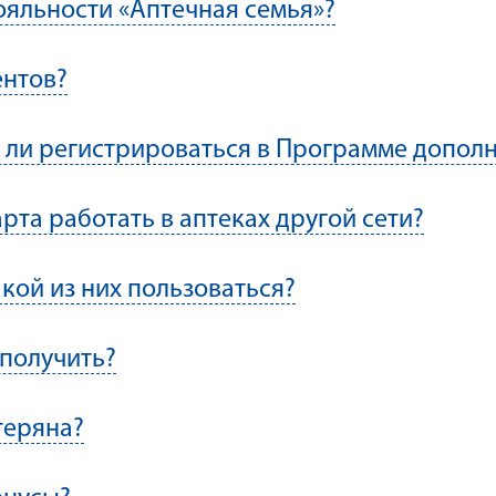
ояльности «Аптечная семья»?
ентов?
но ли регистрироваться в Программе допол
рта работать в аптеках другой сети?
акой из них пользоваться?
 получить?
теряна?