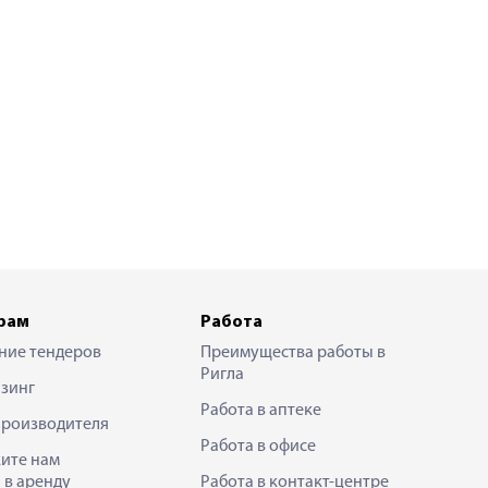
рам
Работа
ние тендеров
Преимущества работы в
Ригла
зинг
Работа в аптеке
производителя
Работа в офисе
ите нам
 в аренду
Работа в контакт-центре