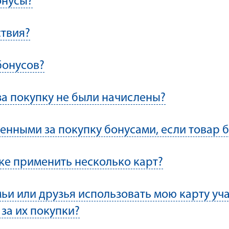
онусы?
ствия?
бонусов?
за покупку не были начислены?
ленными за покупку бонусами, если товар 
ке применить несколько карт?
ьи или друзья использовать мою карту уча
за их покупки?