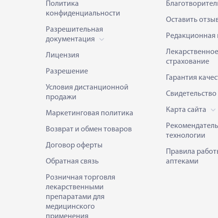
Политика
Благотворител
конфиденциальности
Оставить отзы
Разрешительная
Редакционная 
документация
Лекарственно
Лицензия
страхование
Разрешение
Гарантия качес
Условия дистанционной
Свидетельство
продажи
Карта сайта
Маркетинговая политика
Рекомендател
Возврат и обмен товаров
технологии
Договор оферты
Правила работ
Обратная связь
аптеками
Розничная торговля
лекарственными
препаратами для
медицинского
применения