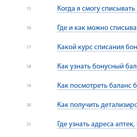
Когда я смогу списывать
Где и как можно списыва
Какой курс списания бо
Как узнать бонусный бал
Как посмотреть баланс б
Как получить детализир
Где узнать адреса аптек