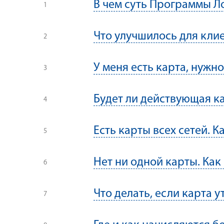
В чем суть Программы Л
Что улучшилось для кли
У меня есть карта, нуж
Будет ли действующая ка
Есть карты всех сетей. К
Нет ни одной карты. Как
Что делать, если карта у