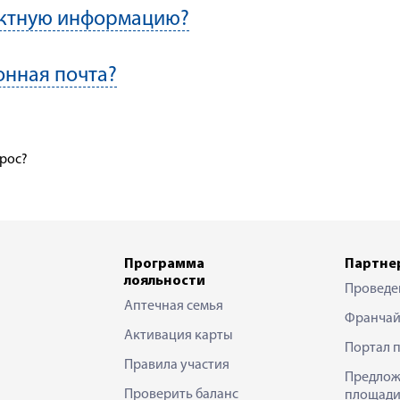
актную информацию?
онная почта?
прос?
Программа
Партне
лояльности
Проведе
Аптечная семья
Франчай
Активация карты
Портал 
Правила участия
Предлож
Проверить баланс
площади