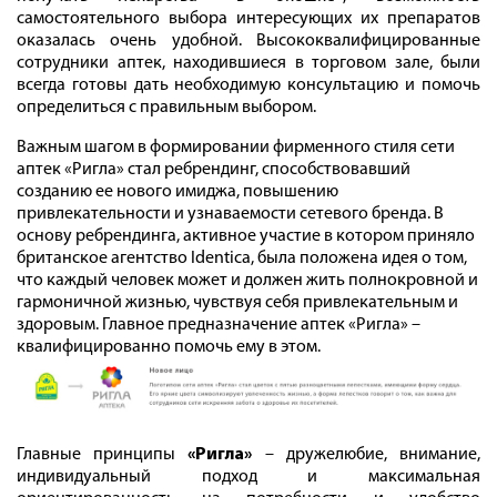
самостоятельного выбора интересующих их препаратов
оказалась очень удобной. Высококвалифицированные
сотрудники аптек, находившиеся в торговом зале, были
всегда готовы дать необходимую консультацию и помочь
определиться с правильным выбором.
Важным шагом в формировании фирменного стиля сети
аптек «Ригла» стал ребрендинг, способствовавший
созданию ее нового имиджа, повышению
привлекательности и узнаваемости сетевого бренда. В
основу ребрендинга, активное участие в котором приняло
британское агентство Identica, была положена идея о том,
что каждый человек может и должен жить полнокровной и
гармоничной жизнью, чувствуя себя привлекательным и
здоровым. Главное предназначение аптек «Ригла» –
квалифицированно помочь ему в этом.
Главные принципы
«Ригла»
– дружелюбие, внимание,
индивидуальный подход и максимальная