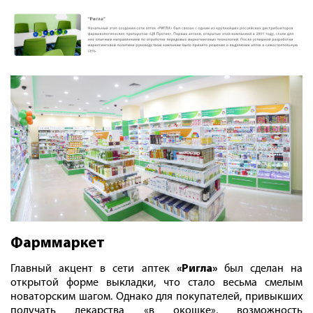
Фарммаркет
Главный акцент в сети аптек
«Ригла»
был сделан на
открытой форме выкладки, что стало весьма смелым
новаторским шагом. Однако для покупателей, привыкших
получать лекарства «в окошке», возможность