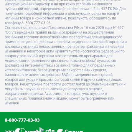
информационный характер и ни при каких условиях не является
публичной офертой, определяемой положениями п. 2 ст. 437 ГК РФ. Для
получения подробной информации о действующих ценах на товар и
наличии товара в конкретной аптеке, пожалуйста, обращайтесь по
телефону
8 (800) 777-03-03
Согласно постановлению Правительства РФ от 16 мая 2020 года № 697
"Об утверждении Правил выдачи разрешения на осуществление
розничной торговли лекарственными препаратами для медицинского
применения дистанционным способом, осуществления такой торговли и
доставки указанных лекарственных препаратов гражданам и внесении
изменений в некоторые акты Правительства Российской Федерации по
вопросу розничной торговли лекарственными препаратами для
медицинского применения дистанционным способом", курьерская
доставка из интернет-аптеки возможна только для определённых
категорий товаров: безрецептурных лекарственных средств,
биологически активных добавок (БАДов), медицинских изделий,
товаров для ухода и красоты, бытовой химии и других сопутствующих
товаров. Рецептурные препараты доставляются до ближайшей аптеки и
могут быть получены при наличии действующего рецепта,
оформленного врачом. Ассортимент товаров, участвующих в
специальных предложениях и акциях, может быть ограничен или
изменен
8-800-777-03-03