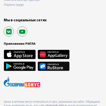
Работа в контакт-центре
Охрана труда
Мы в социальных сетях
Приложение РИГЛА
Цены в аптеках могут отличаться от цен, указанных на сайте. Обращаем
ваше внимание на то, что сайт
ulyanovsk.rigla.ru
носит исключительно