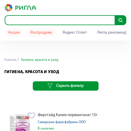
Акции
Распродажа
Яндекс Сплит
Ригла рекомендуе
Главная
Гигиена, красота и уход
ГИГИЕНА, КРАСОТА И УХОД
Скрыть фильтр
Ферстэйд Калия перманганат 15г
Самарская фарм.фабрика ООО
В наличии