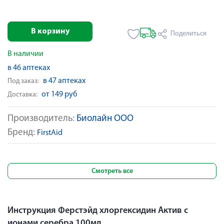
В корзину
Поделиться
В наличии
в 46 аптеках
в 47 аптеках
Под заказ:
от 149 руб
Доставка:
Производитель:
Биолайн ООО
Бренд:
FirstAid
Смотреть все
Инструкция Ферстэйд хлоргексидин Актив с
ионами серебра 100мл