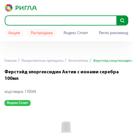
Акции
Распродажа
Яндекс Сплит
Ригла рекомендуе
Главная
Лекарственные препараты
Антисептики
Ферстэйд хлоргексидин 
Ферстэйд хлоргексидин Актив с ионами серебра
100мл
код товара:
110564
Яндекс Сплит