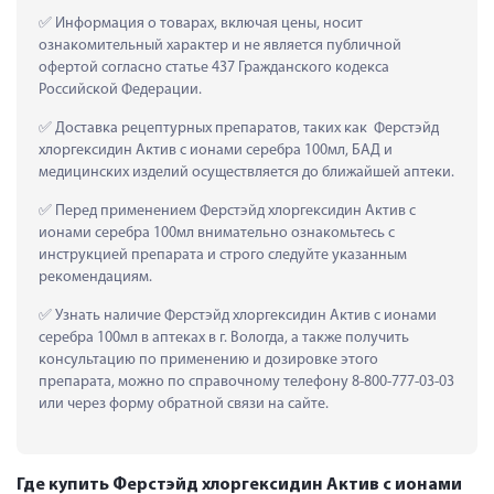
 Информация о товарах, включая цены, носит 
ознакомительный характер и не является публичной 
офертой согласно статье 437 Гражданского кодекса 
Российской Федерации.
 Доставка рецептурных препаратов, таких как  Ферстэйд 
хлоргексидин Актив с ионами серебра 100мл, БАД и 
медицинских изделий осуществляется до ближайшей аптеки.
 Перед применением Ферстэйд хлоргексидин Актив с 
ионами серебра 100мл внимательно ознакомьтесь с 
инструкцией препарата и строго следуйте указанным 
рекомендациям.
 Узнать наличие Ферстэйд хлоргексидин Актив с ионами 
серебра 100мл в аптеках в г. Вологда, а также получить 
консультацию по применению и дозировке этого 
препарата, можно по справочному телефону 8-800-777-03-03 
или через форму обратной связи на сайте.
Где купить Ферстэйд хлоргексидин Актив с ионами