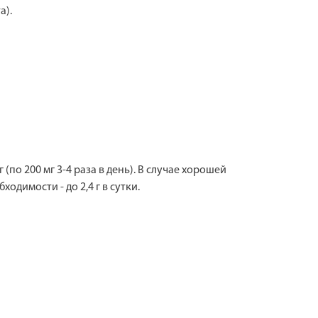
а).
 (по 200 мг 3-4 раза в день). В случае хорошей
одимости - до 2,4 г в сутки.