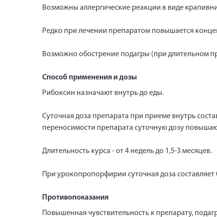
Возможны аллергические реакции в виде крапивниц
Редко при лечении препаратом повышается концен
Возможно обострение подагры (при длительном п
Способ применения и дозы
Рибоксин назначают внутрь до еды.
Суточная доза препарата при приеме внутрь составляе
переносимости препарата суточную дозу повышают на 
Длительность курса - от 4 недель до 1,5-3 месяцев.
При урокопропорфирии суточная доза составляет 0,8 г
Противопоказания
Повышенная чувствительность к препарату, подагр