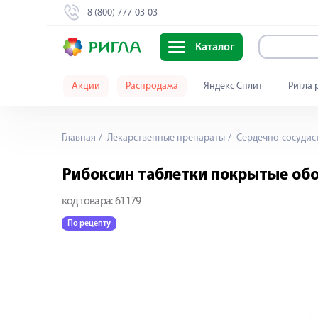
8 (800) 777-03-03
Каталог
Акции
Распродажа
Яндекс Сплит
Ригла 
Главная
Лекарственные препараты
Сердечно-сосудис
Рибоксин таблетки покрытые об
код товара:
61179
По рецепту