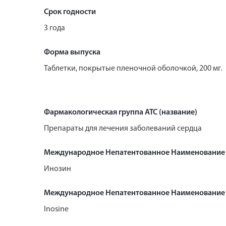
Срок годности
3 года
Форма выпуска
Таблетки, покрытые пленочной оболочкой, 200 мг.
Фармакологическая группа АТС (название)
Препараты для лечения заболеваний сердца
Международное Непатентованное Наименование
Инозин
Международное Непатентованное Наименование 
Inosine