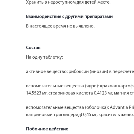
Хранить в недоступном для детей месте.
Взаимодействие с другими препаратами
В настоящее время не выявлено.
Состав
На одну таблетку:
активное вещество: рибоксин (инозин) в пе­ресчете
вспомогательные вещества (ядро): крахмал картоф
14,5523 мг, стеариновая кислота 0,4123 мг, магния ст
вспомогательные вещества (оболочка): Advantia Pr
каприновый триглицерид) 0,45 мг, краситель железа
Побочное действие