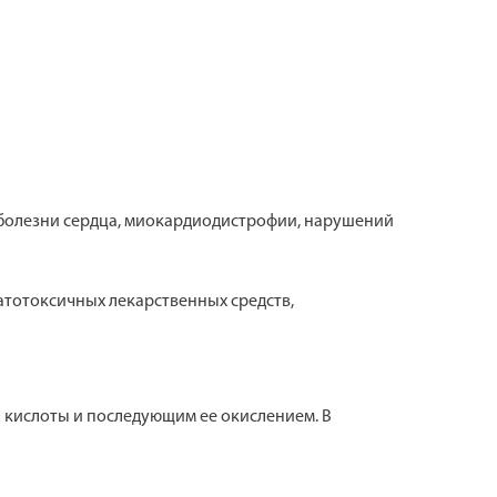
 болезни сердца, миокардиодистрофии, нарушений
атотоксичных лекарственных средств,
 кислоты и последующим ее окислением. В