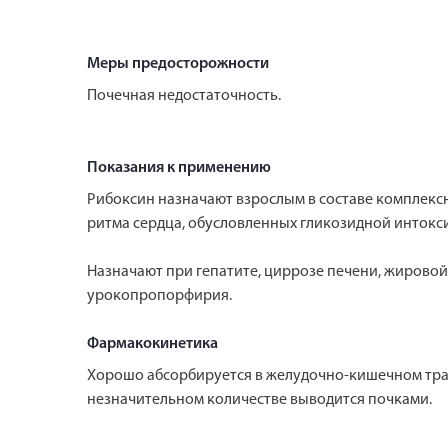
Меры предосторожности
Почечная недостаточность.
Показания к применению
Рибоксин назначают взрослым в составе комплек
ритма сердца, обусловленных гликозидной интокс
Назначают при гепатите, циррозе печени, жирово
урокопропорфирия.
Фармакокинетика
Хорошо абсорбируется в желудочно-кишечном трак
незначительном количестве выводится почками.