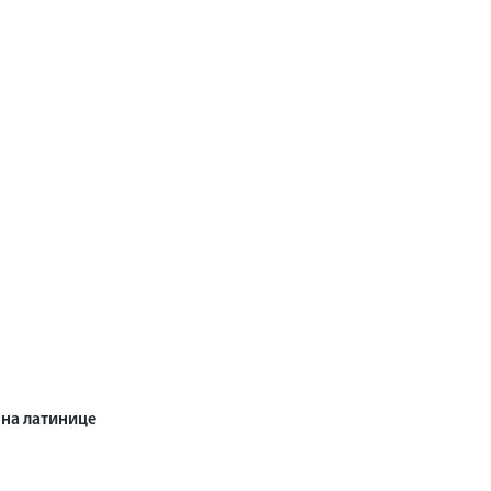
на латинице