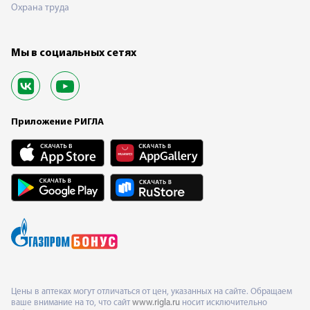
Охрана труда
Мы в социальных сетях
Приложение РИГЛА
Цены в аптеках могут отличаться от цен, указанных на сайте. Обращаем
ваше внимание на то, что сайт
www.rigla.ru
носит исключительно