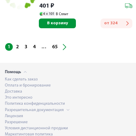
401
₽
4 ×
101
В Сплит
В корзину
от
324
...
1
2
3
4
65
Помощь
Как сделать заказ
Оплата и бронирование
Доставка
Это интересно
Политика конфиденциальности
Разрешительная документация
Лицензия
Разрешение
Условия дистанционной продажи
Маркетинговая политика