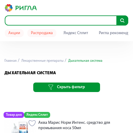
Акции
Распродажа
Яндекс Сплит
Ригла рекомендуе
Главная
Лекарственные препараты
Дыхательная система
ДЫХАТЕЛЬНАЯ СИСТЕМА
Скрыть фильтр
Товар дня
Яндекс Сплит
Аква Марис Норм Интенс. средство для
промывания носа 50мл