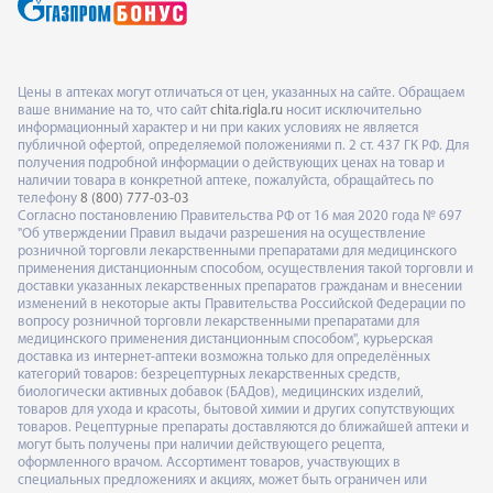
Цены в аптеках могут отличаться от цен, указанных на сайте. Обращаем
ваше внимание на то, что сайт
chita.rigla.ru
носит исключительно
информационный характер и ни при каких условиях не является
публичной офертой, определяемой положениями п. 2 ст. 437 ГК РФ. Для
получения подробной информации о действующих ценах на товар и
наличии товара в конкретной аптеке, пожалуйста, обращайтесь по
телефону
8 (800) 777-03-03
Согласно постановлению Правительства РФ от 16 мая 2020 года № 697
"Об утверждении Правил выдачи разрешения на осуществление
розничной торговли лекарственными препаратами для медицинского
применения дистанционным способом, осуществления такой торговли и
доставки указанных лекарственных препаратов гражданам и внесении
изменений в некоторые акты Правительства Российской Федерации по
вопросу розничной торговли лекарственными препаратами для
медицинского применения дистанционным способом", курьерская
доставка из интернет-аптеки возможна только для определённых
категорий товаров: безрецептурных лекарственных средств,
биологически активных добавок (БАДов), медицинских изделий,
товаров для ухода и красоты, бытовой химии и других сопутствующих
товаров. Рецептурные препараты доставляются до ближайшей аптеки и
могут быть получены при наличии действующего рецепта,
оформленного врачом. Ассортимент товаров, участвующих в
специальных предложениях и акциях, может быть ограничен или