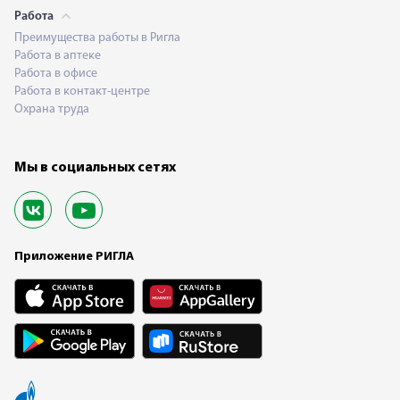
Работа
Преимущества работы в Ригла
Работа в аптеке
Работа в офисе
Работа в контакт-центре
Охрана труда
Мы в социальных сетях
Приложение РИГЛА