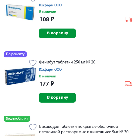
Южфарм ООО
В наличии
108
₽
В корзину
По рецепту
Фенибут таблетки 250 мг № 20
Южфарм ООО
В наличии
177
₽
В корзину
Яндекс Сплит
Бисакодил таблетки покрытые оболочкой
пленочной растворимые в кишечнике 5мг № 30