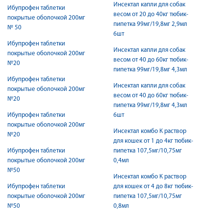
Инсектал капли для собак
Ибупрофен таблетки
весом от 20 до 40кг тюбик-
покрытые оболочкой 200мг
пипетка 99мг/19,8мг 2,9мл
№ 50
6шт
Ибупрофен таблетки
Инсектал капли для собак
покрытые оболочкой 200мг
весом от 40 до 60кг тюбик-
№20
пипетка 99мг/19,8мг 4,3мл
Ибупрофен таблетки
Инсектал капли для собак
покрытые оболочкой 200мг
весом от 40 до 60кг тюбик-
№20
пипетка 99мг/19,8мг 4,3мл
Ибупрофен таблетки
6шт
покрытые оболочкой 200мг
Инсектал комбо К раствор
№20
для кошек от 1 до 4кг тюбик-
Ибупрофен таблетки
пипетка 107,5мг/10,75мг
покрытые оболочкой 200мг
0,4мл
№50
Инсектал комбо К раствор
Ибупрофен таблетки
для кошек от 4 до 8кг тюбик-
покрытые оболочкой 200мг
пипетка 107,5мг/10,75мг
№50
0,8мл