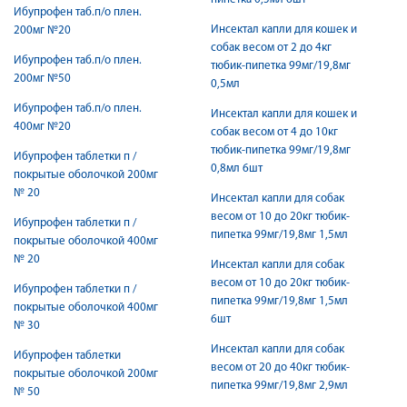
Ибупрофен таб.п/о плен.
Инсектал капли для кошек и
200мг №20
собак весом от 2 до 4кг
Ибупрофен таб.п/о плен.
тюбик-пипетка 99мг/19,8мг
200мг №50
0,5мл
Ибупрофен таб.п/о плен.
Инсектал капли для кошек и
400мг №20
собак весом от 4 до 10кг
тюбик-пипетка 99мг/19,8мг
Ибупрофен таблетки п /
0,8мл 6шт
покрытые оболочкой 200мг
№ 20
Инсектал капли для собак
весом от 10 до 20кг тюбик-
Ибупрофен таблетки п /
пипетка 99мг/19,8мг 1,5мл
покрытые оболочкой 400мг
№ 20
Инсектал капли для собак
весом от 10 до 20кг тюбик-
Ибупрофен таблетки п /
пипетка 99мг/19,8мг 1,5мл
покрытые оболочкой 400мг
6шт
№ 30
Инсектал капли для собак
Ибупрофен таблетки
весом от 20 до 40кг тюбик-
покрытые оболочкой 200мг
пипетка 99мг/19,8мг 2,9мл
№ 50