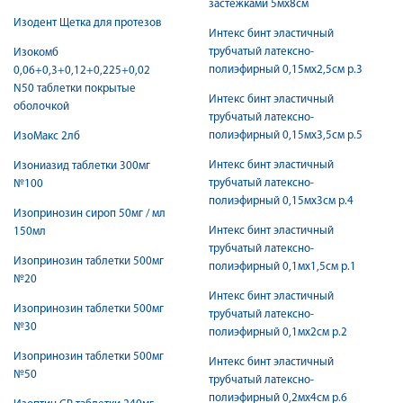
застежками 5мх8см
Изодент Щетка для протезов
Интекс бинт эластичный
трубчатый латексно-
Изокомб
полиэфирный 0,15мх2,5см р.3
0,06+0,3+0,12+0,225+0,02
N50 таблетки покрытые
Интекс бинт эластичный
оболочкой
трубчатый латексно-
полиэфирный 0,15мх3,5см р.5
ИзоМакс 2лб
Интекс бинт эластичный
Изониазид таблетки 300мг
трубчатый латексно-
№100
полиэфирный 0,15мх3см р.4
Изопринозин сироп 50мг / мл
Интекс бинт эластичный
150мл
трубчатый латексно-
Изопринозин таблетки 500мг
полиэфирный 0,1мх1,5см р.1
№20
Интекс бинт эластичный
Изопринозин таблетки 500мг
трубчатый латексно-
№30
полиэфирный 0,1мх2см р.2
Изопринозин таблетки 500мг
Интекс бинт эластичный
№50
трубчатый латексно-
полиэфирный 0,2мх4см р.6