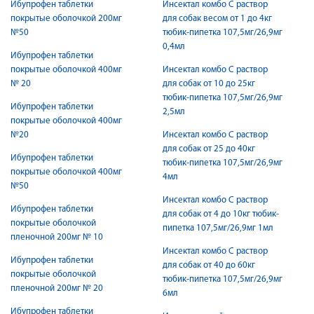
Ибупрофен таблетки
Инсектал комбо С раствор
покрытые оболочкой 200мг
для собак весом от 1 до 4кг
№50
тюбик-пипетка 107,5мг/26,9мг
0,4мл
Ибупрофен таблетки
покрытые оболочкой 400мг
Инсектал комбо С раствор
№ 20
для собак от 10 до 25кг
тюбик-пипетка 107,5мг/26,9мг
Ибупрофен таблетки
2,5мл
покрытые оболочкой 400мг
№20
Инсектал комбо С раствор
для собак от 25 до 40кг
Ибупрофен таблетки
тюбик-пипетка 107,5мг/26,9мг
покрытые оболочкой 400мг
4мл
№50
Инсектал комбо С раствор
Ибупрофен таблетки
для собак от 4 до 10кг тюбик-
покрытые оболочкой
пипетка 107,5мг/26,9мг 1мл
пленочной 200мг № 10
Инсектал комбо С раствор
Ибупрофен таблетки
для собак от 40 до 60кг
покрытые оболочкой
тюбик-пипетка 107,5мг/26,9мг
пленочной 200мг № 20
6мл
Ибупрофен таблетки