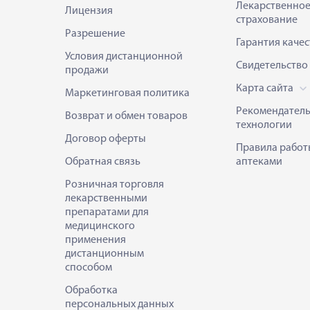
Лекарственно
Лицензия
страхование
Разрешение
Гарантия качес
Условия дистанционной
Свидетельство
продажи
Карта сайта
Маркетинговая политика
Рекомендател
Возврат и обмен товаров
технологии
Договор оферты
Правила работ
Обратная связь
аптеками
Розничная торговля
лекарственными
препаратами для
медицинского
применения
дистанционным
способом
Обработка
персональных данных