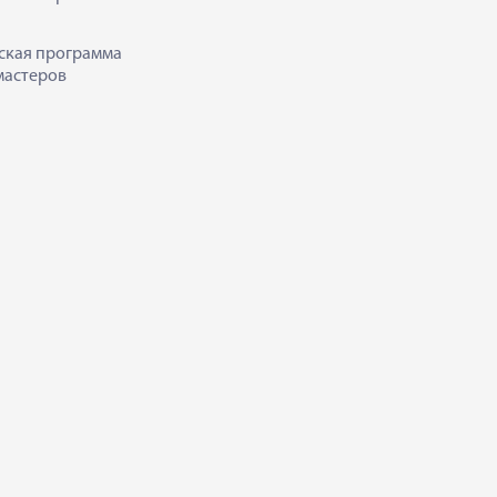
ская программа
мастеров