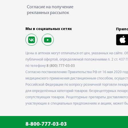
Согласие на получение
рекламных рассылок
Мы в социальных сетях
Прило
Цены в аптеках могут отличаться от цен, указанных на сайте. 
публичной офертой, определяемой положениями п. 2 ст. 437 Г
по телефону
8 (800) 777-03-03
Согласно постановлению Правительства РФ от 16 мая 2020 г
медицинского применения дистанционным способом, осуществ
Российской Федерации по вопросу розничной торговли лекарс
для определённых категорий товаров: безрецептурных лекарст
сопутствующих товаров. Рецептурные препараты доставляются
участвующих в специальных предложениях и акциях, может б
8-800-777-03-03