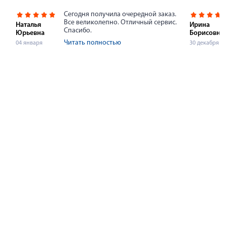
Сегодня получила очередной заказ.
Все великолепно. Отличный сервис.
Наталья
Ирина
Спасибо.
Юрьевна
Борисовна
Читать полностью
04 января
30 декабря