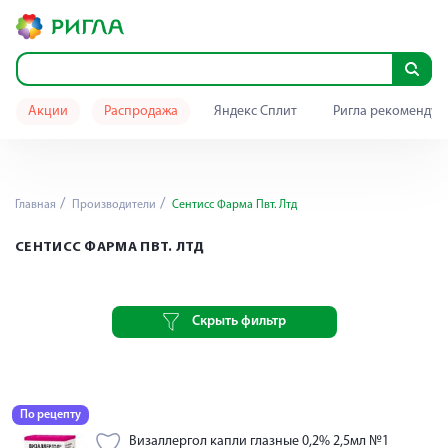
Акции
Распродажа
Яндекс Сплит
Ригла рекомендуе
Главная
Производители
Сентисс Фарма Пвт. Лтд
СЕНТИСС ФАРМА ПВТ. ЛТД
Скрыть фильтр
По рецепту
Визаллергол капли глазные 0,2% 2,5мл №1