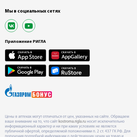
Мы в социальных сетях
Приложение РИГЛА
Цены в аптеках могут отличаться от цен, указанных на сайте. Обращаем
ваше внимание на то, что сайт
kostroma.rigla.ru
носит исключительно
информационный характер и ни при каких условиях не является
публичной офертой, определяемой положениями п. 2 ст. 437 ГК РФ. Для
получения подробной информации о действующих ценах на товар и