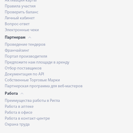
Активация карты
Правила участия
Проверить баланс
Личный кабинет
Вопрос-ответ
Электронные чеки
Партнерам
Проведение тендеров
Франчайзинг
Портал производителя
Предложите нам площади в аренду
Отбор поставщиков
Документация по API
Собственные Торговые Марки
Партнерская программа для веб-мастеров
Работа
Преимущества работы в Ригла
Работа в аптеке
Работа в офисе
Работа в контакт-центре
Охрана труда