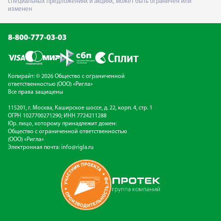
специальных предложениях и акциях, может быть ограничен или
изменен
8-800-777-03-03
Копирайт: © 2026 Общество с ограниченной
ответственностью (ООО) «Ригла»
Все права защищены
115201, г. Москва, Каширское шоссе, д. 22, корп. 4, стр. 1
ОГРН 1027700271290; ИНН 7724211288
Юр. лицо, которому принадлежит домен:
Общество с ограниченной ответственностью
(ООО) «Ригла»
Электронная почта:
info@rigla.ru