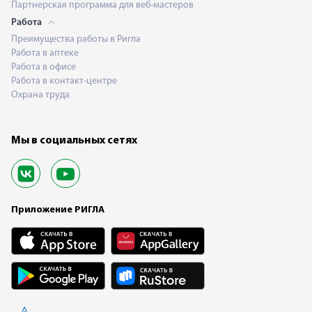
Партнерская программа для веб-мастеров
Работа
Преимущества работы в Ригла
Работа в аптеке
Работа в офисе
Работа в контакт-центре
Охрана труда
Мы в социальных сетях
Приложение РИГЛА