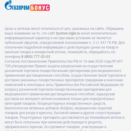
Цены в аптеках могут отличаться от цен, указанных на сайте. Обращаем
ваше внимание на то, что сайт
tyumen.rigla.ru
носит исключительно
информационный характер и ни при каких условиях не является
публичной офертой, определяемой положениями п. 2 ст. 437 ГК РФ. Для
получения подробной информации о действующих ценах на товар и
наличии товара в конкретной аптеке, пожалуйста, обращайтесь по
телефону
8 (800) 777-03-03
Согласно постановлению Правительства РФ от 16 мая 2020 года № 697
"Об утверждении Правил выдачи разрешения на осуществление
розничной торговли лекарственными препаратами для медицинского
применения дистанционным способом, осуществления такой торговли и
доставки указанных лекарственных препаратов гражданам и внесении
изменений в некоторые акты Правительства Российской Федерации по
вопросу розничной торговли лекарственными препаратами для
медицинского применения дистанционным способом", курьерская
доставка из интернет-аптеки возможна только для определённых
категорий товаров: безрецептурных лекарственных средств,
биологически активных добавок (БАДов), медицинских изделий,
товаров для ухода и красоты, бытовой химии и других сопутствующих
товаров. Рецептурные препараты доставляются до ближайшей аптеки и
могут быть получены при наличии действующего рецепта,
оформленного врачом. Ассортимент товаров, участвующих в