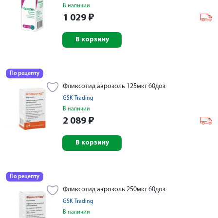
В наличии
1 029
₽
В корзину
По рецепту
Фликсотид аэрозоль 125мкг 60доз
GSK Trading
В наличии
2 089
₽
В корзину
По рецепту
Фликсотид аэрозоль 250мкг 60доз
GSK Trading
В наличии